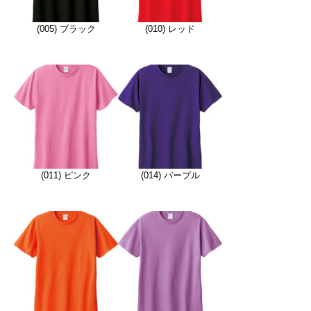
(005) ブラック
(010) レッド
(011) ピンク
(014) パープル