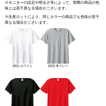
※モニターの設定や明るさ等によって、実際の商品の色
味とは若干異なる場合がございます。
※生産ロットにより、同じカラーの商品でも色味が若干
異なる場合がございます。
(001) ホワイト
(003) 杢グレー