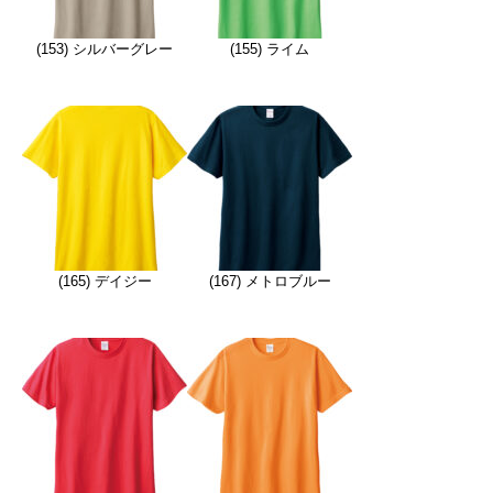
(153) シルバーグレー
(155) ライム
(165) デイジー
(167) メトロブルー