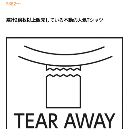
¥862〜
累計2億枚以上販売している不動の人気Tシャツ