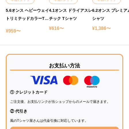
5.6オンス ヘビーウェイ
4.1オンス ドライアスレ
6.2オンス プレミアム
トリミテッドカラーTシ
チック Tシャツ
シャツ
ャツ
¥616〜
¥1,386〜
¥959〜
お支払い方法
① クレジットカード
ご注文後、お支払リンクが当ショップからのメールで届きます。
② 代引き
風のTシャツ屋さんは代金引換に対応しています。