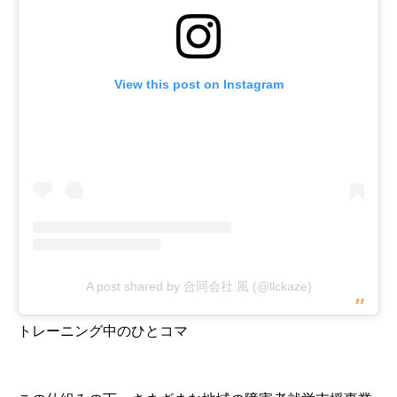
View this post on Instagram
A post shared by 合同会社 風 (@llckaze)
トレーニング中のひとコマ