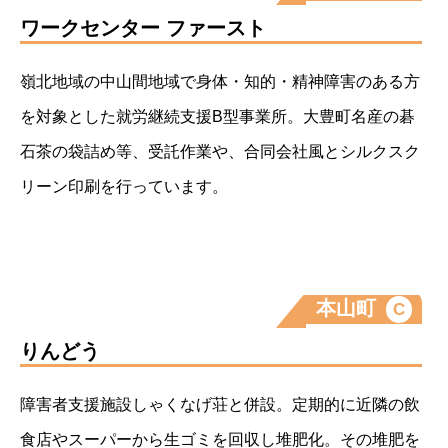
ワークセンター ファースト
嶺北地域の中山間地域で身体・知的・精神障害のある方
を対象とした就労継続支援B型事業所。大豊町名産の碁
石茶の袋詰め等、受託作業や、合同会社風とシルクスク
リーン印刷を行っています。
本山町
C
りんどう
障害者支援施設しゃくなげ荘と併設。定期的に近隣の飲
食店やスーパーから生ゴミを回収し堆肥化。その堆肥を