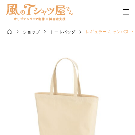




レギュラー キャンバス 
ショップ
トートバッグ