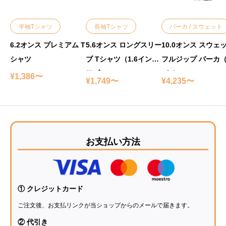
半袖Tシャツ
長袖Tシャツ
パーカ / スウェット
6.2オンス プレミアム T
5.6オンス ロングスリー
10.0オンス スウェ
シャツ
ブ Tシャツ（1.6インチ
フルジップ パーカ
リブ）
パイル）
¥1,386〜
¥1,749〜
¥4,235〜
お支払い方法
① クレジットカード
ご注文後、お支払リンクが当ショップからのメールで届きます。
② 代引き