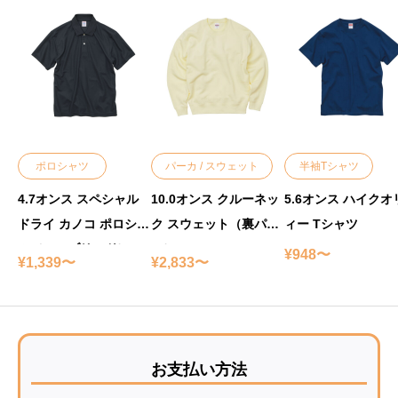
ポロシャツ
パーカ / スウェット
半袖Tシャツ
4.7オンス スペシャル
10.0オンス クルーネッ
5.6オンス ハイクオ
ドライ カノコ ポロシャ
ク スウェット（裏パイ
ィー Tシャツ
ツ（ローブリード）
ル）
¥948〜
¥1,339〜
¥2,833〜
お支払い方法