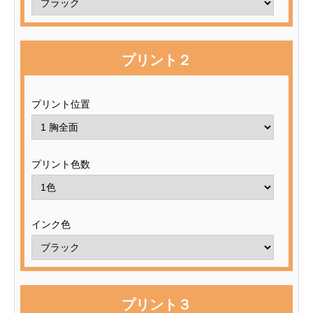
プリント２
プリント位置
プリント色数
インク色
プリント３