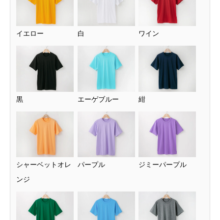
イエロー
白
ワイン
黒
エーゲブルー
紺
シャーベットオレ
パープル
ジミーパープル
ンジ