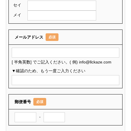
セイ
メイ
メールアドレス
必須
[ 半角英数] でご記入ください。( 例) info@llckaze.com
▼確認のため、もう一度ご入力ください
郵便番号
必須
-