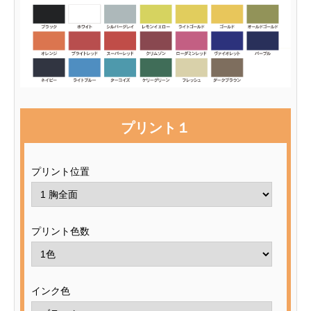
プリント１
プリント位置
プリント色数
インク色