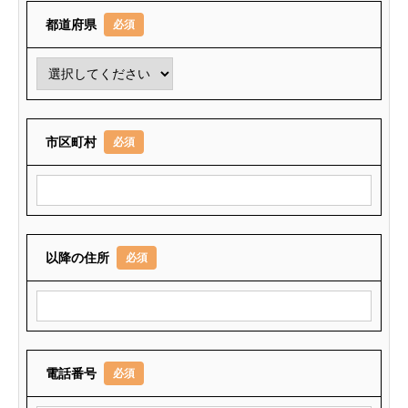
都道府県
必須
市区町村
必須
以降の住所
必須
電話番号
必須