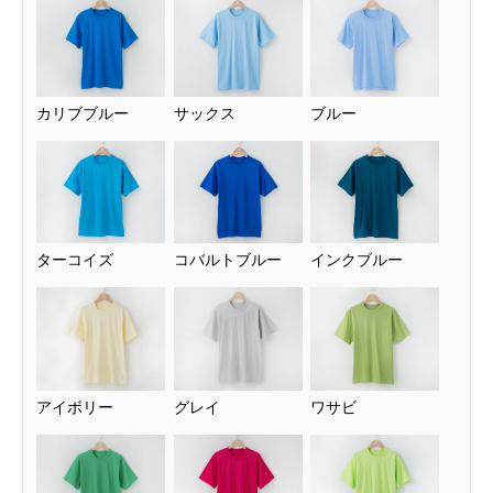
カリブブルー
サックス
ブルー
ターコイズ
コバルトブルー
インクブルー
アイボリー
グレイ
ワサビ