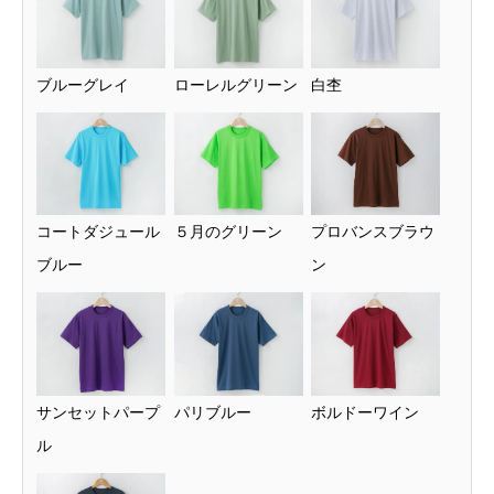
ブルーグレイ
ローレルグリーン
白杢
コートダジュール
５月のグリーン
プロバンスブラウ
ブルー
ン
サンセットパープ
パリブルー
ボルドーワイン
ル